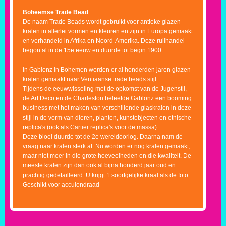
Boheemse Trade Bead
De naam Trade Beads wordt gebruikt voor antieke glazen
kralen in allerlei vormen en kleuren en zijn in Europa gemaakt
en verhandeld in Afrika en Noord-Amerika. Deze ruilhandel
begon al in de 15e eeuw en duurde tot begin 1900.
In Gablonz in Bohemen worden er al honderden jaren glazen
kralen gemaakt naar Ventiaanse trade beads stijl.
Tijdens de eeuwwisseling met de opkomst van de Jugenstil,
de Art Deco en de Charleston beleefde Gablonz een booming
business met het maken van verschillende glaskralen in deze
stijl in de vorm van dieren, planten, kunstobjecten en etnische
replica's (ook als Cartier replica's voor de massa).
Deze bloei duurde tot de 2e wereldoorlog. Daarna nam de
vraag naar kralen sterk af. Nu worden er nog kralen gemaakt,
maar niet meer in die grote hoeveelheden en die kwaliteit. De
meeste kralen zijn dan ook al bijna honderd jaar oud en
prachtig gedetailleerd. U krijgt 1 soortgelijke kraal als de foto.
Geschikt voor acculondraad