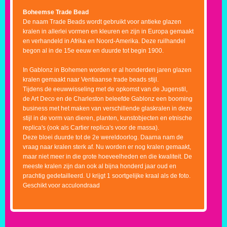
Boheemse Trade Bead
De naam Trade Beads wordt gebruikt voor antieke glazen
kralen in allerlei vormen en kleuren en zijn in Europa gemaakt
en verhandeld in Afrika en Noord-Amerika. Deze ruilhandel
begon al in de 15e eeuw en duurde tot begin 1900.
In Gablonz in Bohemen worden er al honderden jaren glazen
kralen gemaakt naar Ventiaanse trade beads stijl.
Tijdens de eeuwwisseling met de opkomst van de Jugenstil,
de Art Deco en de Charleston beleefde Gablonz een booming
business met het maken van verschillende glaskralen in deze
stijl in de vorm van dieren, planten, kunstobjecten en etnische
replica's (ook als Cartier replica's voor de massa).
Deze bloei duurde tot de 2e wereldoorlog. Daarna nam de
vraag naar kralen sterk af. Nu worden er nog kralen gemaakt,
maar niet meer in die grote hoeveelheden en die kwaliteit. De
meeste kralen zijn dan ook al bijna honderd jaar oud en
prachtig gedetailleerd. U krijgt 1 soortgelijke kraal als de foto.
Geschikt voor acculondraad