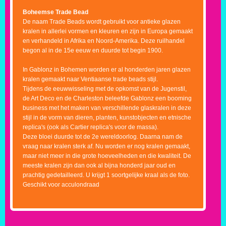
Boheemse Trade Bead
De naam Trade Beads wordt gebruikt voor antieke glazen
kralen in allerlei vormen en kleuren en zijn in Europa gemaakt
en verhandeld in Afrika en Noord-Amerika. Deze ruilhandel
begon al in de 15e eeuw en duurde tot begin 1900.
In Gablonz in Bohemen worden er al honderden jaren glazen
kralen gemaakt naar Ventiaanse trade beads stijl.
Tijdens de eeuwwisseling met de opkomst van de Jugenstil,
de Art Deco en de Charleston beleefde Gablonz een booming
business met het maken van verschillende glaskralen in deze
stijl in de vorm van dieren, planten, kunstobjecten en etnische
replica's (ook als Cartier replica's voor de massa).
Deze bloei duurde tot de 2e wereldoorlog. Daarna nam de
vraag naar kralen sterk af. Nu worden er nog kralen gemaakt,
maar niet meer in die grote hoeveelheden en die kwaliteit. De
meeste kralen zijn dan ook al bijna honderd jaar oud en
prachtig gedetailleerd. U krijgt 1 soortgelijke kraal als de foto.
Geschikt voor acculondraad