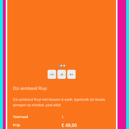
Dzi armband Ruyi
Dzi armband Ruyi met heaven & earth, tigertooth dzi beads
geregen op elastiek, past altijd
Voorraad
1
€
49,00
Prijs