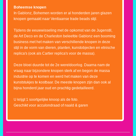
Boheemse knopen
In Gablonz, Bohemen worden er al honderden jaren glazen
knopen gemaakt naar Ventiaanse trade beads stijl.
Tijdens de eeuwwisseling met de opkomst van de Jugenstil,
de Art Deco en de Charleston beleefde Gablonz een booming
business met het maken van verschillende knopen in deze
stijl in de vorm van dieren, planten, kunstobjecten en etnische
replica's (ook als Cartier replica's voor de massa).
Deze bloei duurde tot de 2e wereldoorlog. Daarna nam de
vraag naar bijzondere knopen sterk af en begon de massa
industrie op te komen en werd het maken van deze
kunststukjes te kostbaar. De meeste knopen zijn dan ook al
bijna honderd jaar oud en prachtig gedetailleerd.
U krijgt 1 soortgelijke knoop als de foto.
Geschikt voor acculondraad of naald & garen