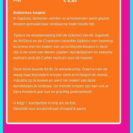
€
8,95
Prijs
Boheemse knopen
In Gablonz, Bohemen worden er al honderden jaren glazen
knopen gemaakt naar Ventiaanse trade beads stijl.
Tijdens de eeuwwisseling met de opkomst van de Jugenstil,
de Art Deco en de Charleston beleefde Gablonz een booming
business met het maken van verschillende knopen in deze
stijl in de vorm van dieren, planten, kunstobjecten en etnische
replica's (ook als Cartier replica's voor de massa).
Deze bloei duurde tot de 2e wereldoorlog. Daarna nam de
vraag naar bijzondere knopen sterk af en begon de massa
industrie op te komen en werd het maken van deze
kunststukjes te kostbaar. De meeste knopen zijn dan ook al
bijna honderd jaar oud en prachtig gedetailleerd.
U krijgt 1 soortgelijke knoop als de foto.
Geschikt voor acculondraad of naald & garen