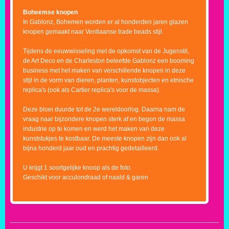
Boheemse knopen
In Gablonz, Bohemen worden er al honderden jaren glazen
knopen gemaakt naar Ventiaanse trade beads stijl.
Tijdens de eeuwwisseling met de opkomst van de Jugenstil,
de Art Deco en de Charleston beleefde Gablonz een booming
business met het maken van verschillende knopen in deze
stijl in de vorm van dieren, planten, kunstobjecten en etnische
replica's (ook als Cartier replica's voor de massa).
Deze bloei duurde tot de 2e wereldoorlog. Daarna nam de
vraag naar bijzondere knopen sterk af en begon de massa
industrie op te komen en werd het maken van deze
kunststukjes te kostbaar. De meeste knopen zijn dan ook al
bijna honderd jaar oud en prachtig gedetailleerd.
U krijgt 1 soortgelijke knoop als de foto.
Geschikt voor acculondraad of naald & garen